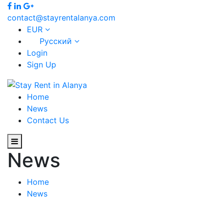
contact@stayrentalanya.com
EUR
Русский
Login
Sign Up
Home
News
Contact Us
News
Home
News