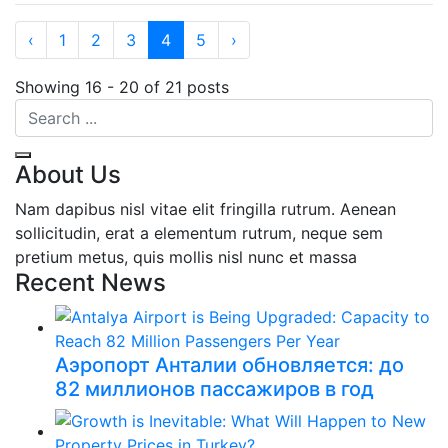
‹
1
2
3
4
5
›
Showing 16 - 20 of 21 posts
About Us
Nam dapibus nisl vitae elit fringilla rutrum. Aenean
sollicitudin, erat a elementum rutrum, neque sem
pretium metus, quis mollis nisl nunc et massa
Recent News
Аэропорт Анталии обновляется: до
82 миллионов пассажиров в год